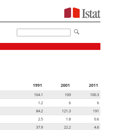
1991
2001
2011
104.1
109
100.3
1.2
6
6
84.2
121.3
191
2.5
1.8
0.6
37.9
22.2
4.6