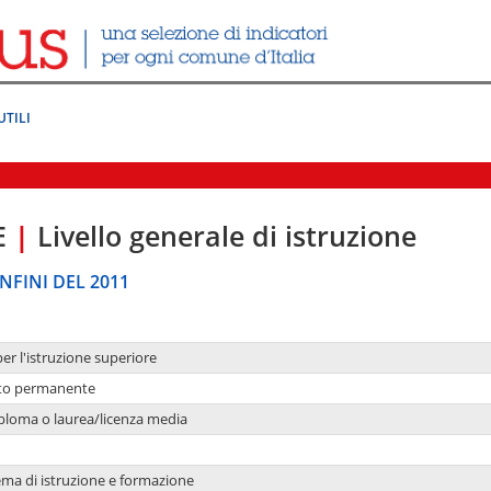
UTILI
E
|
Livello generale di istruzione
NFINI DEL 2011
per l'istruzione superiore
nto permanente
ploma o laurea/licenza media
ema di istruzione e formazione