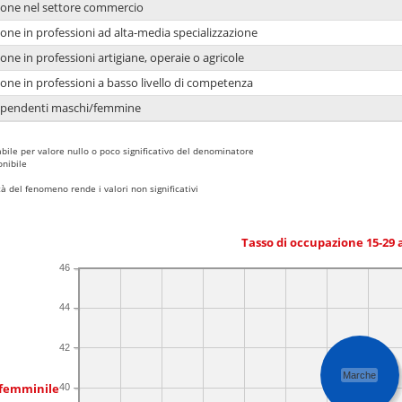
ione nel settore commercio
one in professioni ad alta-media specializzazione
one in professioni artigiane, operaie o agricole
one in professioni a basso livello di competenza
dipendenti maschi/femmine
bile per valore nullo o poco significativo del denominatore
nibile
 del fenomeno rende i valori non significativi
Tasso di occupazione 15-29
46
44
42
Marche
 femminile
40