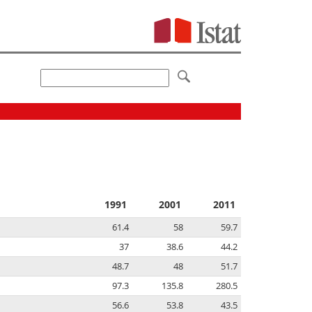
1991
2001
2011
61.4
58
59.7
37
38.6
44.2
48.7
48
51.7
97.3
135.8
280.5
56.6
53.8
43.5