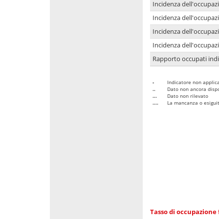
Incidenza dell'occupaz
Incidenza dell'occupazi
Incidenza dell'occupazi
Incidenza dell'occupazi
Rapporto occupati in
-
Indicatore non applica
..
Dato non ancora dispo
...
Dato non rilevato
....
La mancanza o esiguità
Tasso di occupazione