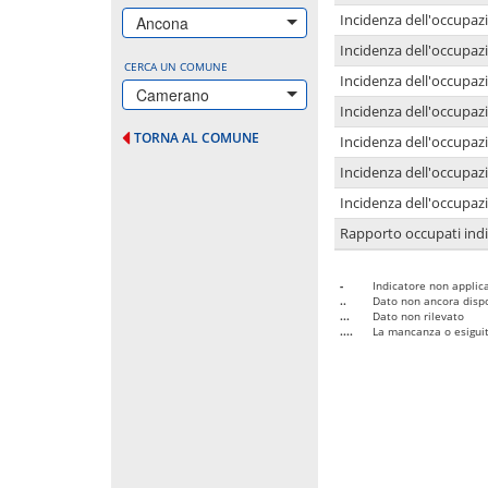
Incidenza dell'occupazi
Ancona
Incidenza dell'occupazi
CERCA UN COMUNE
Incidenza dell'occupaz
Camerano
Incidenza dell'occupaz
TORNA AL COMUNE
Incidenza dell'occupazi
Incidenza dell'occupazi
Incidenza dell'occupazi
Rapporto occupati in
-
Indicatore non applica
..
Dato non ancora dispo
...
Dato non rilevato
....
La mancanza o esiguità