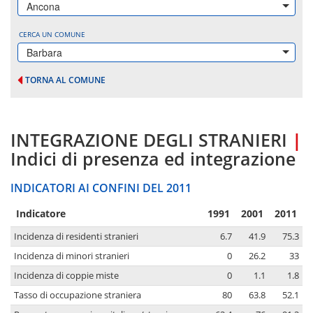
Ancona
CERCA UN COMUNE
Barbara
TORNA AL COMUNE
INTEGRAZIONE DEGLI STRANIERI
|
Indici di presenza ed integrazione
INDICATORI AI CONFINI DEL 2011
Indicatore
1991
2001
2011
Incidenza di residenti stranieri
6.7
41.9
75.3
Incidenza di minori stranieri
0
26.2
33
Incidenza di coppie miste
0
1.1
1.8
Tasso di occupazione straniera
80
63.8
52.1