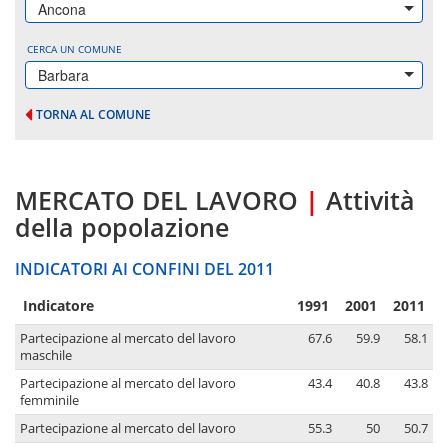
Ancona
CERCA UN COMUNE
Barbara
TORNA AL COMUNE
MERCATO DEL LAVORO
|
Attività
della popolazione
INDICATORI AI CONFINI DEL 2011
Indicatore
1991
2001
2011
Partecipazione al mercato del lavoro
67.6
59.9
58.1
maschile
Partecipazione al mercato del lavoro
43.4
40.8
43.8
femminile
Partecipazione al mercato del lavoro
55.3
50
50.7