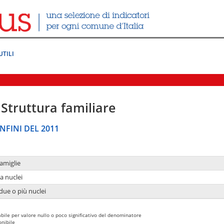
UTILI
Struttura familiare
NFINI DEL 2011
amiglie
a nuclei
due o più nuclei
bile per valore nullo o poco significativo del denominatore
nibile