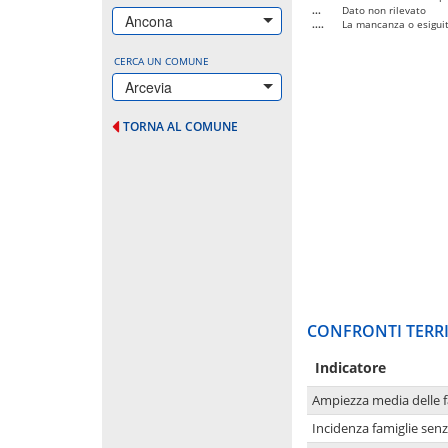
...
Dato non rilevato
Ancona
....
La mancanza o esiguità
CERCA UN COMUNE
Arcevia
TORNA AL COMUNE
CONFRONTI TERRI
Indicatore
Ampiezza media delle f
Incidenza famiglie senz