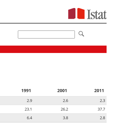
1991
2001
2011
2.9
2.6
2.3
23.1
26.2
37.7
6.4
3.8
2.8