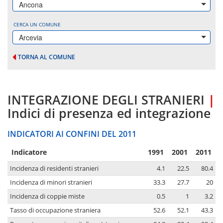
Ancona
CERCA UN COMUNE
Arcevia
TORNA AL COMUNE
INTEGRAZIONE DEGLI STRANIERI
|
Indici di presenza ed integrazione
INDICATORI AI CONFINI DEL 2011
Indicatore
1991
2001
2011
Incidenza di residenti stranieri
4.1
22.5
80.4
Incidenza di minori stranieri
33.3
27.7
20
Incidenza di coppie miste
0.5
1
3.2
Tasso di occupazione straniera
52.6
52.1
43.3