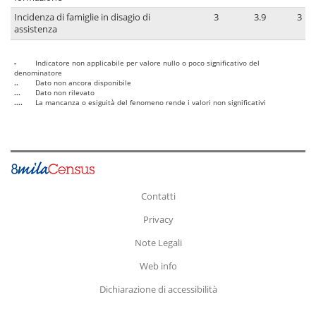
Incidenza di famiglie in disagio di
3
3.9
3
assistenza
-
Indicatore non applicabile per valore nullo o poco significativo del
denominatore
..
Dato non ancora disponibile
...
Dato non rilevato
....
La mancanza o esiguità del fenomeno rende i valori non significativi
Contatti
Privacy
Note Legali
Web info
Dichiarazione di accessibilità