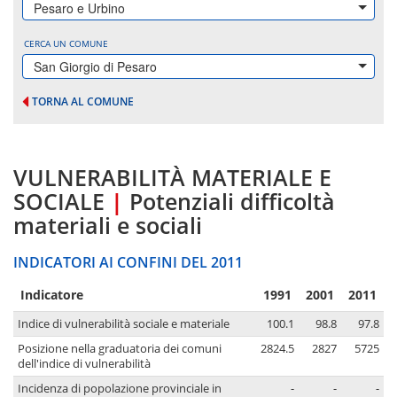
Pesaro e Urbino
CERCA UN COMUNE
San Giorgio di Pesaro
TORNA AL COMUNE
VULNERABILITÀ MATERIALE E
SOCIALE
|
Potenziali difficoltà
materiali e sociali
INDICATORI AI CONFINI DEL 2011
Indicatore
1991
2001
2011
Indice di vulnerabilità sociale e materiale
100.1
98.8
97.8
Posizione nella graduatoria dei comuni
2824.5
2827
5725
dell'indice di vulnerabilità
Incidenza di popolazione provinciale in
-
-
-