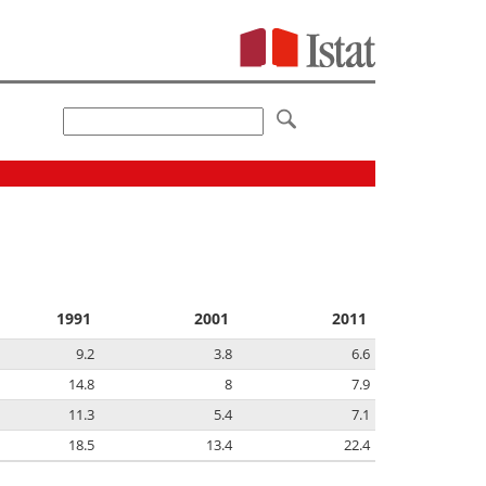
1991
2001
2011
9.2
3.8
6.6
14.8
8
7.9
11.3
5.4
7.1
18.5
13.4
22.4