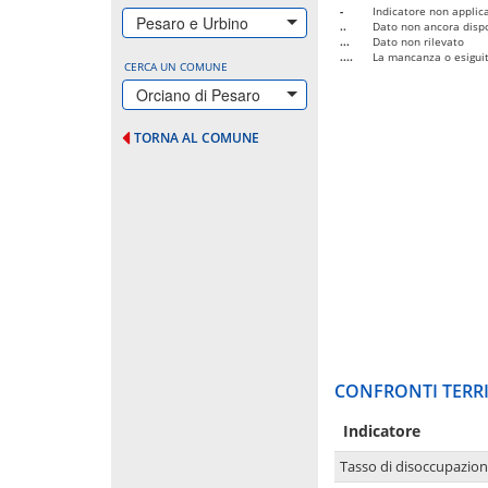
-
Indicatore non applica
Pesaro e Urbino
..
Dato non ancora dispo
...
Dato non rilevato
....
La mancanza o esiguità
CERCA UN COMUNE
Orciano di Pesaro
TORNA AL COMUNE
CONFRONTI TERRI
Indicatore
Tasso di disoccupazio