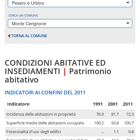
Pesaro e Urbino
CERCA UN COMUNE
Monte Cerignone
TORNA AL COMUNE
CONDIZIONI ABITATIVE ED
INSEDIAMENTI
|
Patrimonio
abitativo
INDICATORI AI CONFINI DEL 2011
Indicatore
1991
2001
2011
Incidenza delle abitazioni in proprietà
76.9
81.7
72.3
Superficie media delle abitazioni occupate
100.2
93.8
100.7
Potenzialità d'uso degli edifici
...
1.1
0.8