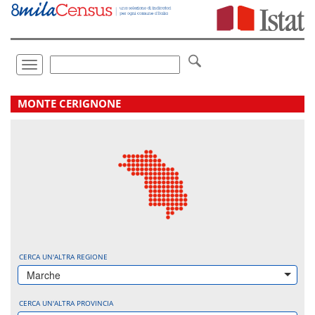
Vai
direttamente
a:
Contenuto
Ricerca
Toggle
navigation
.
MONTE CERIGNONE
CERCA UN'ALTRA REGIONE
Marche
CERCA UN'ALTRA PROVINCIA