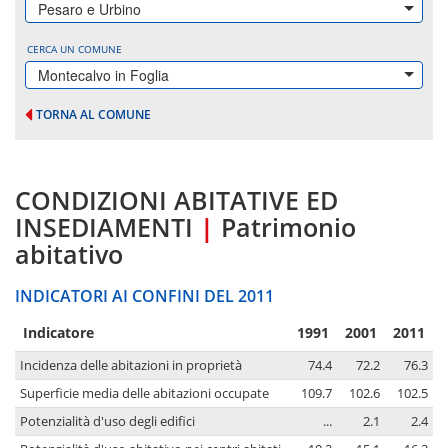
Pesaro e Urbino
CERCA UN COMUNE
Montecalvo in Foglia
TORNA AL COMUNE
CONDIZIONI ABITATIVE ED
INSEDIAMENTI
|
Patrimonio
abitativo
INDICATORI AI CONFINI DEL 2011
Indicatore
1991
2001
2011
Incidenza delle abitazioni in proprietà
74.4
72.2
76.3
Superficie media delle abitazioni occupate
109.7
102.6
102.5
Potenzialità d'uso degli edifici
...
2.1
2.4