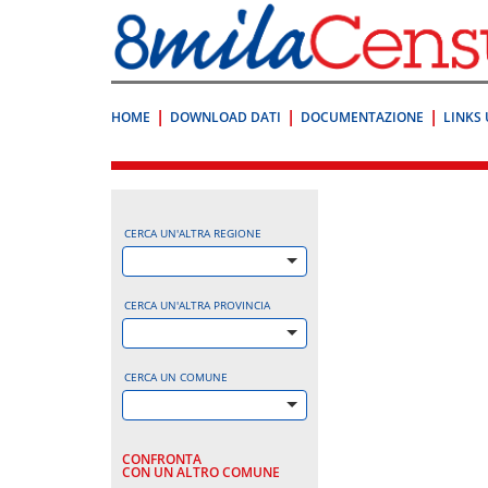
Vai
direttamente
a:
Contenuto
Ricerca
HOME
DOWNLOAD DATI
DOCUMENTAZIONE
LINKS 
.
CERCA UN'ALTRA REGIONE
CERCA UN'ALTRA PROVINCIA
CERCA UN COMUNE
CONFRONTA
CON UN ALTRO COMUNE