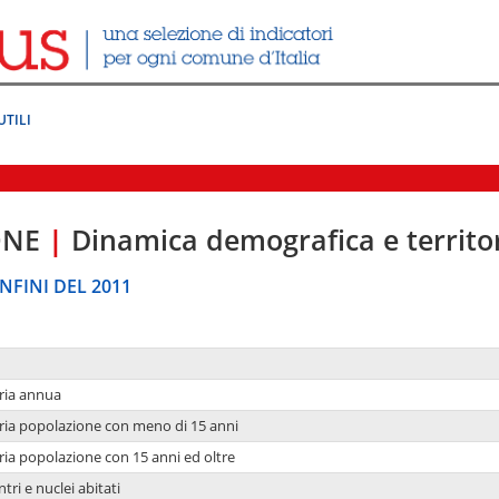
UTILI
ONE
|
Dinamica demografica e territo
NFINI DEL 2011
ria annua
ria popolazione con meno di 15 anni
ria popolazione con 15 anni ed oltre
tri e nuclei abitati