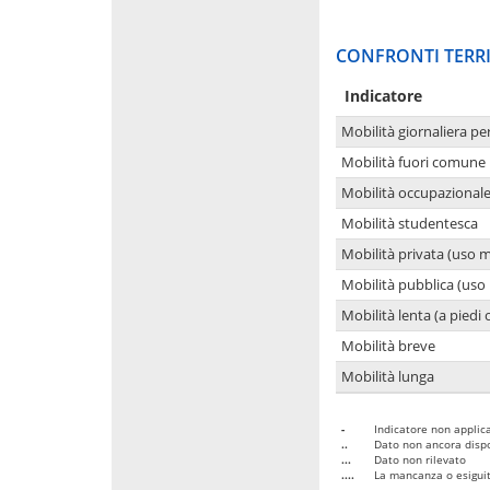
CONFRONTI TERRI
Indicatore
Mobilità giornaliera pe
Mobilità fuori comune 
Mobilità occupazional
Mobilità studentesca
Mobilità privata (uso 
Mobilità pubblica (uso 
Mobilità lenta (a piedi o
Mobilità breve
Mobilità lunga
-
Indicatore non applica
..
Dato non ancora dispo
...
Dato non rilevato
....
La mancanza o esiguità