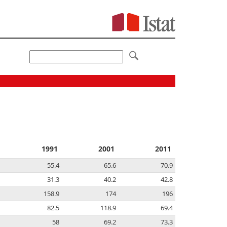
1991
2001
2011
55.4
65.6
70.9
31.3
40.2
42.8
158.9
174
196
82.5
118.9
69.4
58
69.2
73.3