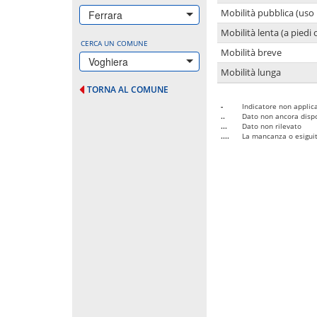
Mobilità pubblica (uso 
Ferrara
Mobilità lenta (a piedi o
CERCA UN COMUNE
Mobilità breve
Voghiera
Mobilità lunga
TORNA AL COMUNE
-
Indicatore non applica
..
Dato non ancora dispo
...
Dato non rilevato
....
La mancanza o esiguità