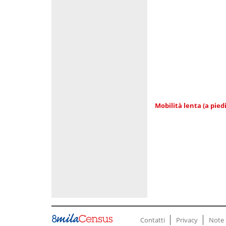
Mobilità lenta (a piedi
Contatti
Privacy
Note 