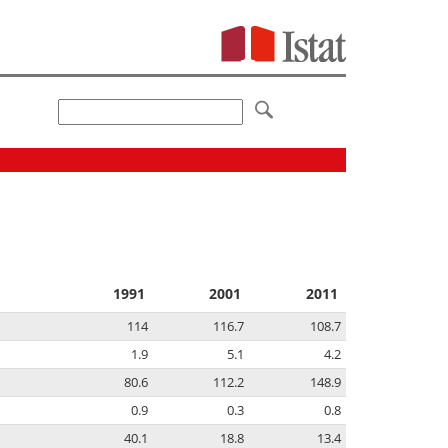
1991
2001
2011
114
116.7
108.7
1.9
5.1
4.2
80.6
112.2
148.9
0.9
0.3
0.8
40.1
18.8
13.4