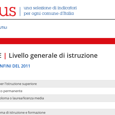
UTILI
E
|
Livello generale di istruzione
NFINI DEL 2011
per l'istruzione superiore
nto permanente
ploma o laurea/licenza media
ema di istruzione e formazione