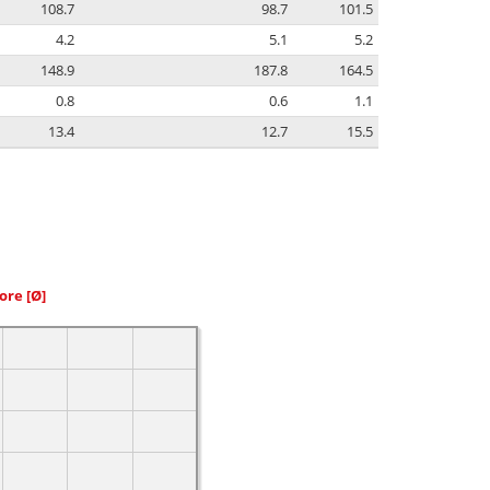
108.7
98.7
101.5
4.2
5.1
5.2
148.9
187.8
164.5
0.8
0.6
1.1
13.4
12.7
15.5
iore
[Ø]