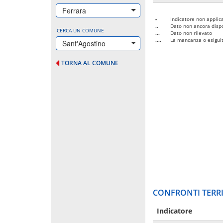
Ferrara
-
Indicatore non applica
..
Dato non ancora dispo
CERCA UN COMUNE
...
Dato non rilevato
....
La mancanza o esiguità
Sant'Agostino
TORNA AL COMUNE
CONFRONTI TERRI
Indicatore