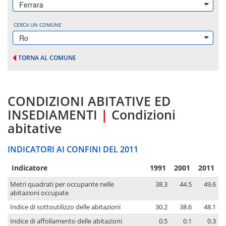
Ferrara
CERCA UN COMUNE
Ro
TORNA AL COMUNE
CONDIZIONI ABITATIVE ED
INSEDIAMENTI
|
Condizioni
abitative
INDICATORI AI CONFINI DEL 2011
Indicatore
1991
2001
2011
Metri quadrati per occupante nelle
38.3
44.5
49.6
abitazioni occupate
Indice di sottoutilizzo delle abitazioni
30.2
38.6
48.1
Indice di affollamento delle abitazioni
0.5
0.1
0.3