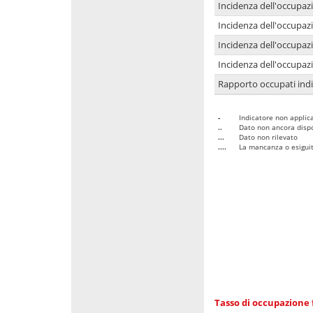
Incidenza dell'occupaz
Incidenza dell'occupazi
Incidenza dell'occupazi
Incidenza dell'occupazi
Rapporto occupati in
-
Indicatore non applica
..
Dato non ancora dispo
...
Dato non rilevato
....
La mancanza o esiguità
Tasso di occupazione