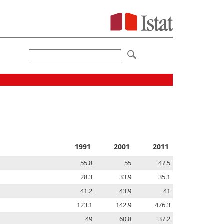
1991
2001
2011
55.8
55
47.5
28.3
33.9
35.1
41.2
43.9
41
123.1
142.9
476.3
49
60.8
37.2