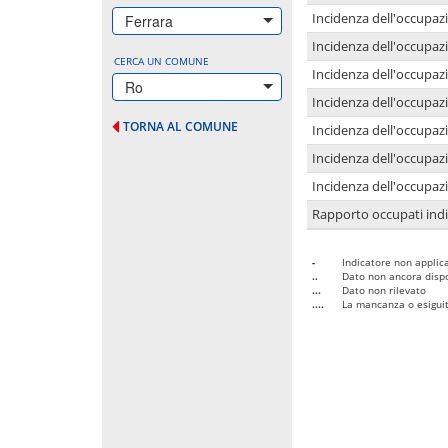
Incidenza dell'occupazi
Ferrara
Incidenza dell'occupazi
CERCA UN COMUNE
Incidenza dell'occupaz
Ro
Incidenza dell'occupaz
TORNA AL COMUNE
Incidenza dell'occupazi
Incidenza dell'occupazi
Incidenza dell'occupazi
Rapporto occupati in
-
Indicatore non applica
..
Dato non ancora dispo
...
Dato non rilevato
....
La mancanza o esiguità