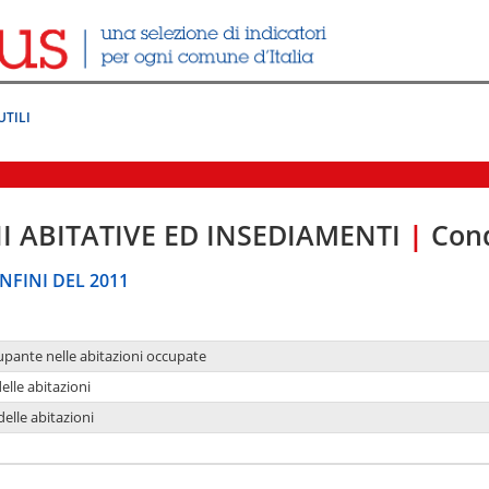
UTILI
I ABITATIVE ED INSEDIAMENTI
|
Cond
NFINI DEL 2011
upante nelle abitazioni occupate
delle abitazioni
delle abitazioni