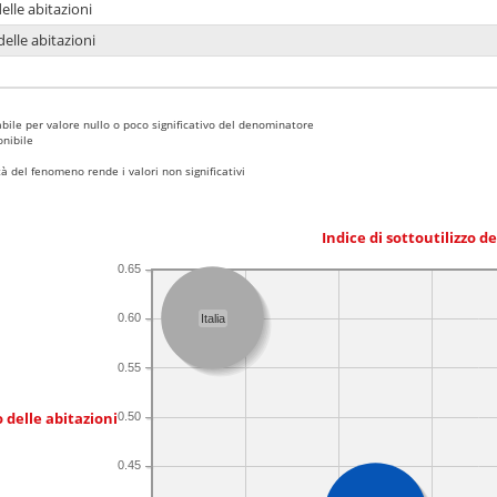
delle abitazioni
delle abitazioni
bile per valore nullo o poco significativo del denominatore
nibile
 del fenomeno rende i valori non significativi
Indice di sottoutilizzo d
0.65
0.60
Italia
0.55
 delle abitazioni
0.50
0.45