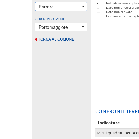
-
Indicatore non applica
Ferrara
..
Dato non ancora dispo
...
Dato non rilevato
....
La mancanza o esiguità
CERCA UN COMUNE
Portomaggiore
TORNA AL COMUNE
CONFRONTI TERRI
Indicatore
Metri quadrati per occ