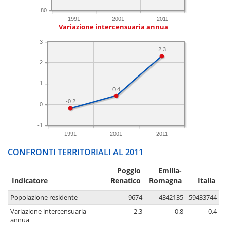
80
1991
2001
2011
Variazione intercensuaria annua
3
2.3
2
1
0.4
-0.2
0
-1
1991
2001
2011
CONFRONTI TERRITORIALI AL 2011
Poggio
Emilia-
Indicatore
Renatico
Romagna
Italia
Popolazione residente
9674
4342135
59433744
Variazione intercensuaria
2.3
0.8
0.4
annua