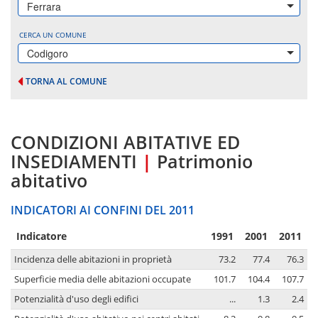
Ferrara
CERCA UN COMUNE
Codigoro
TORNA AL COMUNE
CONDIZIONI ABITATIVE ED
INSEDIAMENTI
|
Patrimonio
abitativo
INDICATORI AI CONFINI DEL 2011
Indicatore
1991
2001
2011
Incidenza delle abitazioni in proprietà
73.2
77.4
76.3
Superficie media delle abitazioni occupate
101.7
104.4
107.7
Potenzialità d'uso degli edifici
...
1.3
2.4