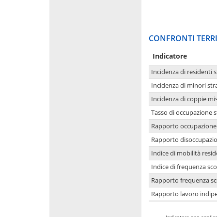
CONFRONTI TERRI
Indicatore
Incidenza di residenti s
Incidenza di minori str
Incidenza di coppie mi
Tasso di occupazione s
Rapporto occupazione i
Rapporto disoccupazion
Indice di mobilità resid
Indice di frequenza sco
Rapporto frequenza sco
Rapporto lavoro indipe
-
Indicatore non applica