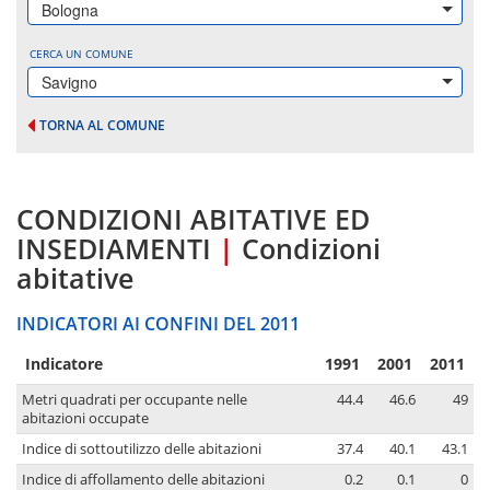
Bologna
CERCA UN COMUNE
Savigno
TORNA AL COMUNE
CONDIZIONI ABITATIVE ED
INSEDIAMENTI
|
Condizioni
abitative
INDICATORI AI CONFINI DEL 2011
Indicatore
1991
2001
2011
Metri quadrati per occupante nelle
44.4
46.6
49
abitazioni occupate
Indice di sottoutilizzo delle abitazioni
37.4
40.1
43.1
Indice di affollamento delle abitazioni
0.2
0.1
0