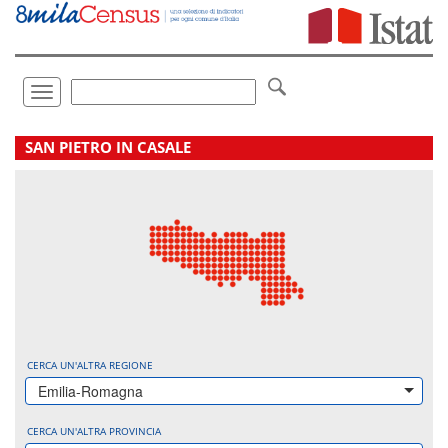
Vai
direttamente
a:
Contenuto
Ricerca
Toggle
navigation
.
SAN PIETRO IN CASALE
CERCA UN'ALTRA REGIONE
Emilia-Romagna
CERCA UN'ALTRA PROVINCIA