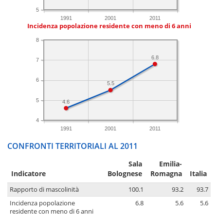
5
1991
2001
2011
Incidenza popolazione residente con meno di 6 anni
8
6.8
7
6
5.5
5
4.6
4
1991
2001
2011
CONFRONTI TERRITORIALI AL 2011
Sala
Emilia-
Indicatore
Bolognese
Romagna
Italia
Rapporto di mascolinità
100.1
93.2
93.7
Incidenza popolazione
6.8
5.6
5.6
residente con meno di 6 anni