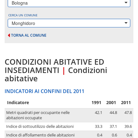
Bologna
CERCA UN COMUNE
Monghidoro
TORNA AL COMUNE
CONDIZIONI ABITATIVE ED
INSEDIAMENTI
|
Condizioni
abitative
INDICATORI AI CONFINI DEL 2011
Indicatore
1991
2001
2011
Metri quadrati per occupante nelle
42.1
44.8
47.8
abitazioni occupate
Indice di sottoutilizzo delle abitazioni
33.3
37.1
39.6
Indice di affollamento delle abitazioni
0.4
0.6
0.4