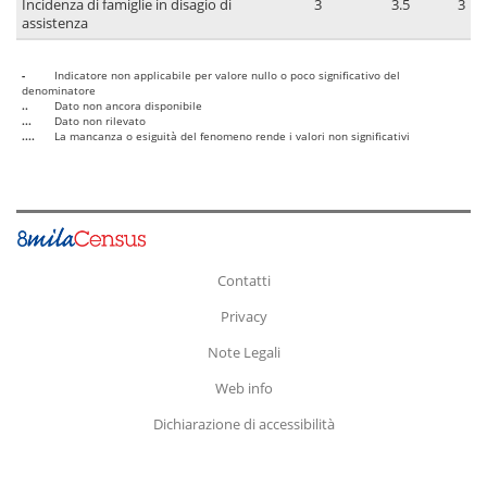
Incidenza di famiglie in disagio di
3
3.5
3
assistenza
-
Indicatore non applicabile per valore nullo o poco significativo del
denominatore
..
Dato non ancora disponibile
...
Dato non rilevato
....
La mancanza o esiguità del fenomeno rende i valori non significativi
Contatti
Privacy
Note Legali
Web info
Dichiarazione di accessibilità