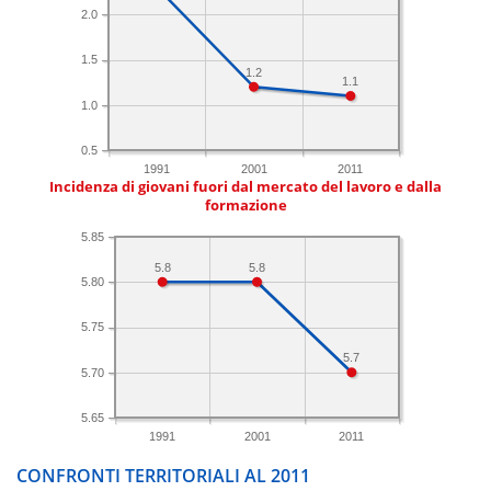
2.0
1.5
1.2
1.1
1.0
0.5
1991
2001
2011
Incidenza di giovani fuori dal mercato del lavoro e dalla
formazione
5.85
5.8
5.8
5.80
5.75
5.7
5.70
5.65
1991
2001
2011
CONFRONTI TERRITORIALI AL 2011