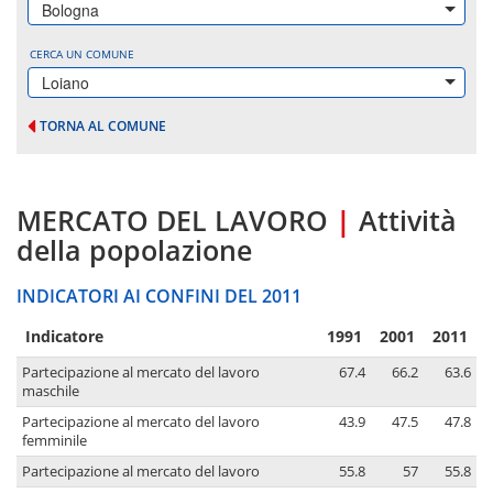
Bologna
CERCA UN COMUNE
Loiano
TORNA AL COMUNE
MERCATO DEL LAVORO
|
Attività
della popolazione
INDICATORI AI CONFINI DEL 2011
Indicatore
1991
2001
2011
Partecipazione al mercato del lavoro
67.4
66.2
63.6
maschile
Partecipazione al mercato del lavoro
43.9
47.5
47.8
femminile
Partecipazione al mercato del lavoro
55.8
57
55.8