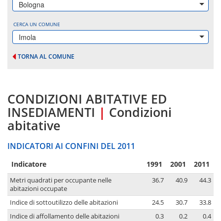
Bologna
CERCA UN COMUNE
Imola
TORNA AL COMUNE
CONDIZIONI ABITATIVE ED
INSEDIAMENTI
|
Condizioni
abitative
INDICATORI AI CONFINI DEL 2011
Indicatore
1991
2001
2011
Metri quadrati per occupante nelle
36.7
40.9
44.3
abitazioni occupate
Indice di sottoutilizzo delle abitazioni
24.5
30.7
33.8
Indice di affollamento delle abitazioni
0.3
0.2
0.4