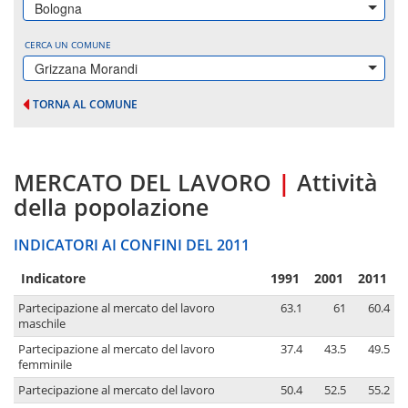
Bologna
CERCA UN COMUNE
Grizzana Morandi
TORNA AL COMUNE
MERCATO DEL LAVORO
|
Attività
della popolazione
INDICATORI AI CONFINI DEL 2011
Indicatore
1991
2001
2011
Partecipazione al mercato del lavoro
63.1
61
60.4
maschile
Partecipazione al mercato del lavoro
37.4
43.5
49.5
femminile
Partecipazione al mercato del lavoro
50.4
52.5
55.2