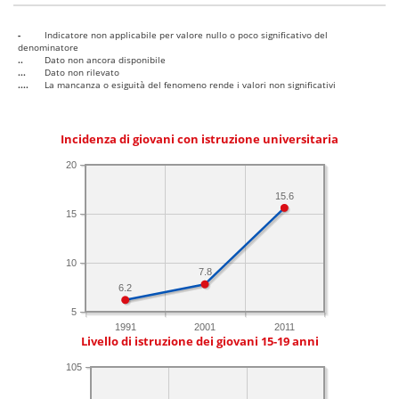
-
Indicatore non applicabile per valore nullo o poco significativo del
denominatore
..
Dato non ancora disponibile
...
Dato non rilevato
....
La mancanza o esiguità del fenomeno rende i valori non significativi
Incidenza di giovani con istruzione universitaria
20
15.6
15
10
7.8
6.2
5
1991
2001
2011
Livello di istruzione dei giovani 15-19 anni
105