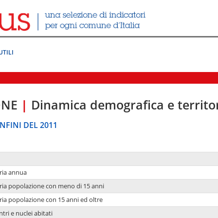
UTILI
ONE
|
Dinamica demografica e territo
NFINI DEL 2011
ria annua
ria popolazione con meno di 15 anni
ria popolazione con 15 anni ed oltre
tri e nuclei abitati