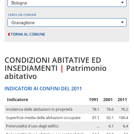
Bologna
CERCA UN COMUNE
Granaglione
TORNA AL COMUNE
CONDIZIONI ABITATIVE ED
INSEDIAMENTI
|
Patrimonio
abitativo
INDICATORI AI CONFINI DEL 2011
Indicatore
1991
2001
2011
Incidenza delle abitazioni in proprietà
78.1
76.6
76.2
Superficie media delle abitazioni occupate
97.1
92.1
100.4
Potenzialità d'uso degli edifici
...
6.1
6.4