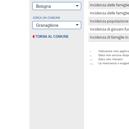
Incidenza delle famigl
Bologna
Incidenza delle famigl
CERCA UN COMUNE
Incidenza popolazione 
Granaglione
Incidenza di giovani fu
TORNA AL COMUNE
Incidenza di famiglie in
-
Indicatore non applica
..
Dato non ancora dispo
...
Dato non rilevato
....
La mancanza o esiguità