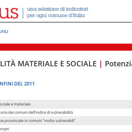
UTILI
LITÀ MATERIALE E SOCIALE
|
Potenzia
NFINI DEL 2011
sociale e materiale
oria dei comuni dell'indice di vulnerabilità
ne provinciale in comuni "molto vulnerabili"
propri