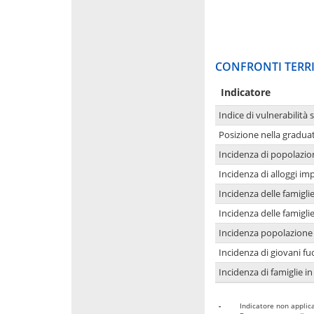
CONFRONTI TERRI
Indicatore
Indice di vulnerabilità 
Posizione nella graduat
Incidenza di popolazio
Incidenza di alloggi im
Incidenza delle famigl
Incidenza delle famigl
Incidenza popolazione 
Incidenza di giovani fu
Incidenza di famiglie in
-
Indicatore non applica