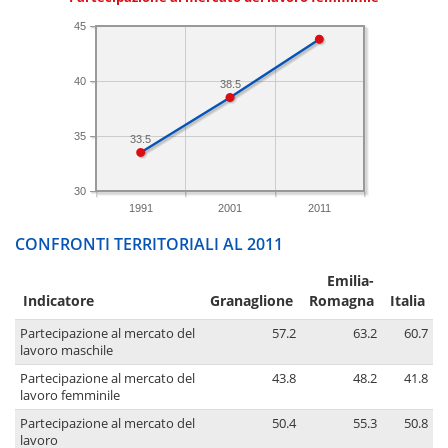
45
40
38.5
35
33.5
30
1991
2001
2011
CONFRONTI TERRITORIALI AL 2011
Emilia-
Indicatore
Granaglione
Romagna
Italia
Partecipazione al mercato del
57.2
63.2
60.7
lavoro maschile
Partecipazione al mercato del
43.8
48.2
41.8
lavoro femminile
Partecipazione al mercato del
50.4
55.3
50.8
lavoro