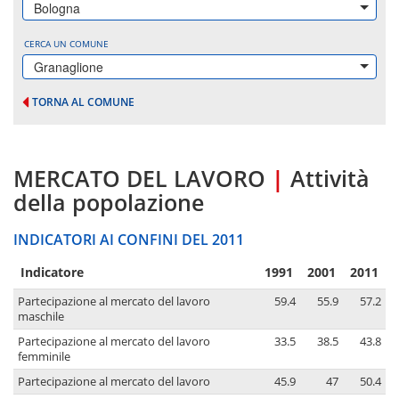
Bologna
CERCA UN COMUNE
Granaglione
TORNA AL COMUNE
MERCATO DEL LAVORO
|
Attività
della popolazione
INDICATORI AI CONFINI DEL 2011
Indicatore
1991
2001
2011
Partecipazione al mercato del lavoro
59.4
55.9
57.2
maschile
Partecipazione al mercato del lavoro
33.5
38.5
43.8
femminile
Partecipazione al mercato del lavoro
45.9
47
50.4