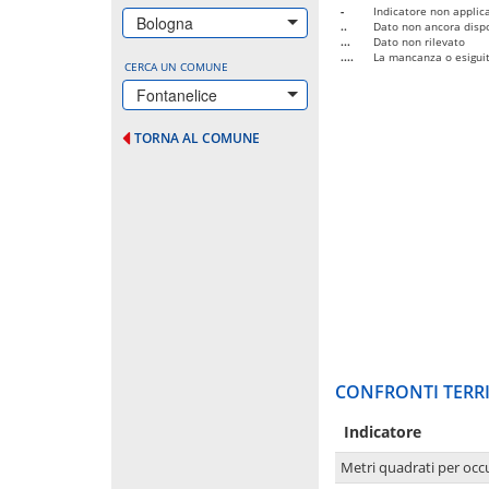
-
Indicatore non applica
Bologna
..
Dato non ancora dispo
...
Dato non rilevato
....
La mancanza o esiguità
CERCA UN COMUNE
Fontanelice
TORNA AL COMUNE
CONFRONTI TERRI
Indicatore
Metri quadrati per occ