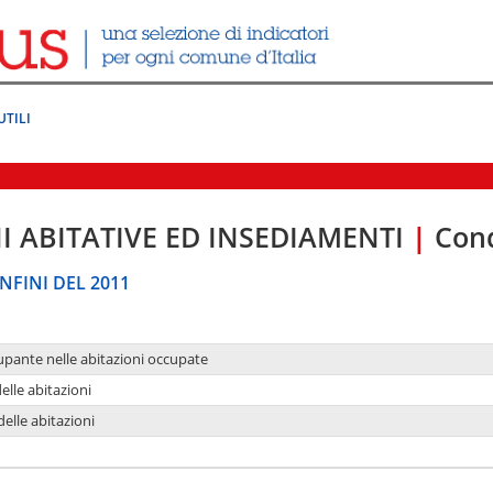
UTILI
I ABITATIVE ED INSEDIAMENTI
|
Cond
NFINI DEL 2011
upante nelle abitazioni occupate
delle abitazioni
delle abitazioni