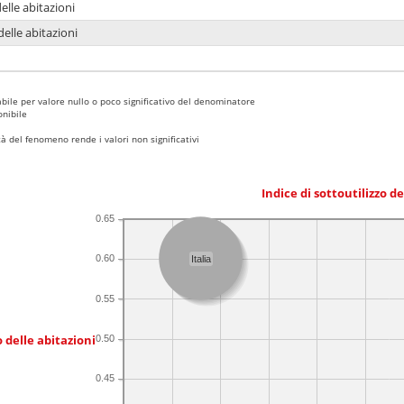
delle abitazioni
delle abitazioni
bile per valore nullo o poco significativo del denominatore
nibile
 del fenomeno rende i valori non significativi
Indice di sottoutilizzo d
0.65
0.60
Italia
0.55
 delle abitazioni
0.50
0.45