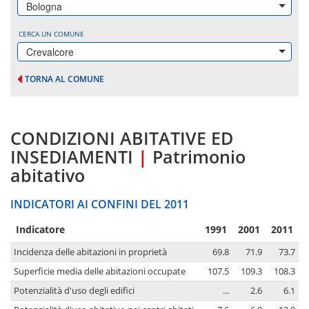
Bologna
CERCA UN COMUNE
Crevalcore
TORNA AL COMUNE
CONDIZIONI ABITATIVE ED
INSEDIAMENTI
|
Patrimonio
abitativo
INDICATORI AI CONFINI DEL 2011
Indicatore
1991
2001
2011
Incidenza delle abitazioni in proprietà
69.8
71.9
73.7
Superficie media delle abitazioni occupate
107.5
109.3
108.3
Potenzialità d'uso degli edifici
...
2.6
6.1