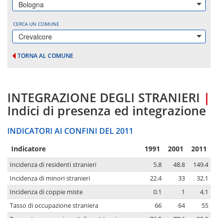
Bologna
CERCA UN COMUNE
Crevalcore
TORNA AL COMUNE
INTEGRAZIONE DEGLI STRANIERI
|
Indici di presenza ed integrazione
INDICATORI AI CONFINI DEL 2011
Indicatore
1991
2001
2011
Incidenza di residenti stranieri
5.8
48.8
149.4
Incidenza di minori stranieri
22.4
33
32.1
Incidenza di coppie miste
0.1
1
4.1
Tasso di occupazione straniera
66
64
55