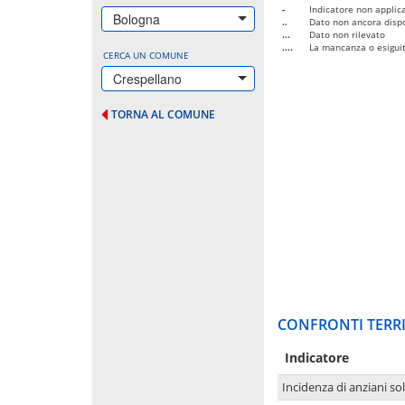
-
Indicatore non applica
Bologna
..
Dato non ancora dispo
...
Dato non rilevato
....
La mancanza o esiguità
CERCA UN COMUNE
Crespellano
TORNA AL COMUNE
CONFRONTI TERRI
Indicatore
Incidenza di anziani sol