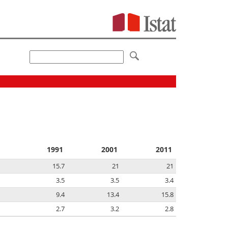
1991
2001
2011
15.7
21
21
3.5
3.5
3.4
9.4
13.4
15.8
2.7
3.2
2.8