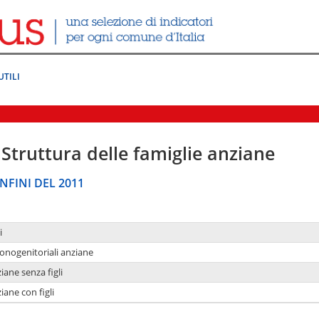
UTILI
Struttura delle famiglie anziane
NFINI DEL 2011
i
monogenitoriali anziane
iane senza figli
iane con figli