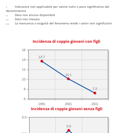
-
Indicatore non applicabile per valore nullo o poco significativo del
denominatore
..
Dato non ancora disponibile
...
Dato non rilevato
....
La mancanza o esiguità del fenomeno rende i valori non significativi
Incidenza di coppie giovani con figli
16
13.7
14
12
10.1
10
7.2
8
6
1991
2001
2011
Incidenza di coppie giovani senza figli
6.0
5.6