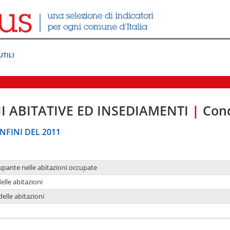
UTILI
I ABITATIVE ED INSEDIAMENTI
|
Cond
NFINI DEL 2011
upante nelle abitazioni occupate
delle abitazioni
delle abitazioni