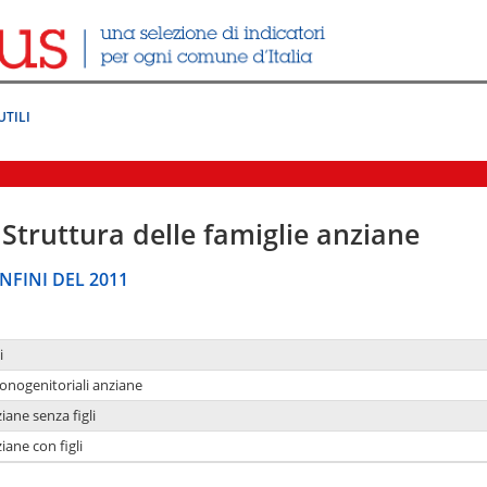
UTILI
Struttura delle famiglie anziane
NFINI DEL 2011
i
monogenitoriali anziane
iane senza figli
iane con figli