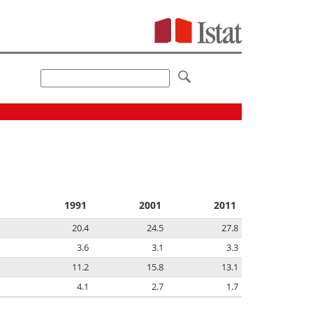
1991
2001
2011
20.4
24.5
27.8
3.6
3.1
3.3
11.2
15.8
13.1
4.1
2.7
1.7