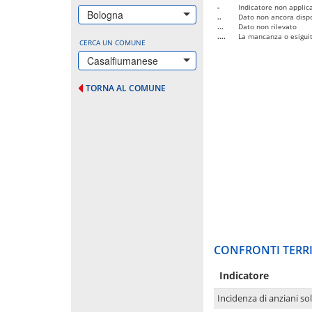
-
Indicatore non applica
Bologna
..
Dato non ancora dispo
...
Dato non rilevato
....
La mancanza o esiguità
CERCA UN COMUNE
Casalfiumanese
TORNA AL COMUNE
CONFRONTI TERRI
Indicatore
Incidenza di anziani sol