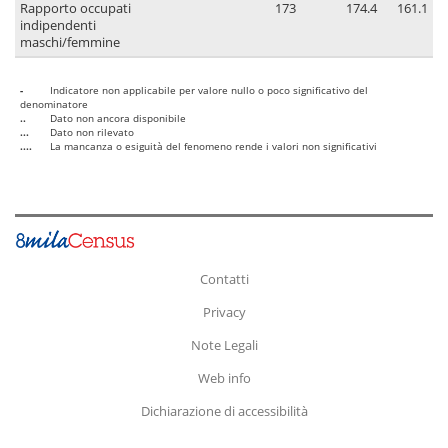
Rapporto occupati
173
174.4
161.1
indipendenti
maschi/femmine
-
Indicatore non applicabile per valore nullo o poco significativo del
denominatore
..
Dato non ancora disponibile
...
Dato non rilevato
....
La mancanza o esiguità del fenomeno rende i valori non significativi
Contatti
Privacy
Note Legali
Web info
Dichiarazione di accessibilità