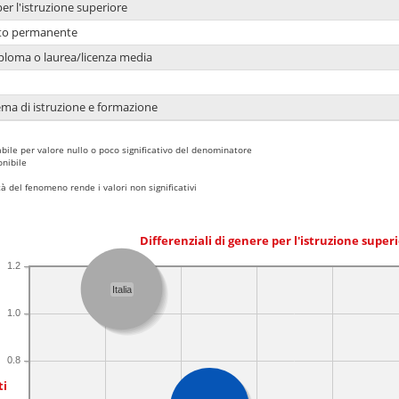
per l'istruzione superiore
nto permanente
ploma o laurea/licenza media
ema di istruzione e formazione
bile per valore nullo o poco significativo del denominatore
nibile
 del fenomeno rende i valori non significativi
Differenziali di genere per l'istruzione super
1.2
Italia
1.0
0.8
ti