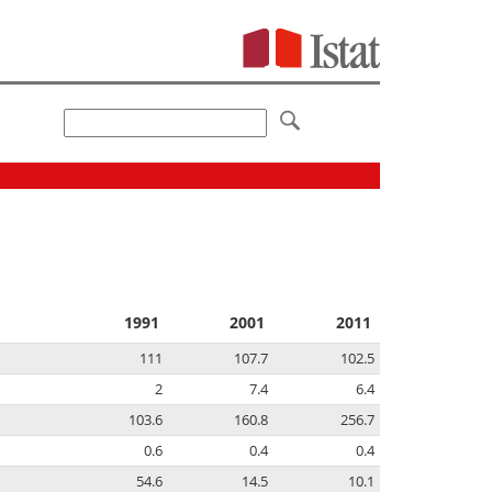
1991
2001
2011
111
107.7
102.5
2
7.4
6.4
103.6
160.8
256.7
0.6
0.4
0.4
54.6
14.5
10.1