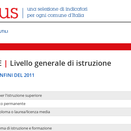
UTILI
E
|
Livello generale di istruzione
NFINI DEL 2011
per l'istruzione superiore
nto permanente
ploma o laurea/licenza media
ema di istruzione e formazione