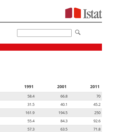
1991
2001
2011
58.4
66.8
70
31.5
40.1
45.2
161.9
194.5
250
55.4
84.3
92.6
57.3
63.5
71.8