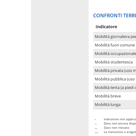
CONFRONTI TERRI
Indicatore
Mobilità giornaliera pe
Mobilità fuori comune 
Mobilità occupazional
Mobilità studentesca
Mobilità privata (uso 
Mobilità pubblica (uso 
Mobilità lenta (a piedi o
Mobilità breve
Mobilità lunga
-
Indicatore non applica
..
Dato non ancora dispo
...
Dato non rilevato
....
La mancanza o esiguità