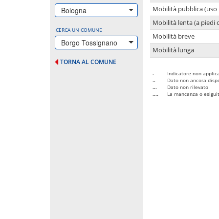
Mobilità pubblica (uso 
Bologna
Mobilità lenta (a piedi o
CERCA UN COMUNE
Mobilità breve
Borgo Tossignano
Mobilità lunga
TORNA AL COMUNE
-
Indicatore non applica
..
Dato non ancora dispo
...
Dato non rilevato
....
La mancanza o esiguità