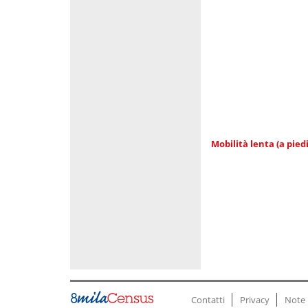
Mobilità lenta (a piedi
Contatti
Privacy
Note 