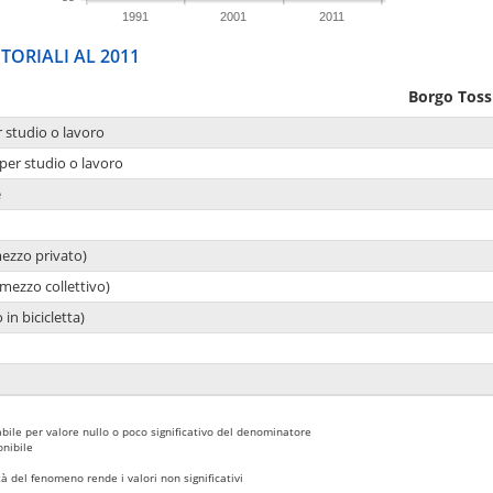
1991
2001
2011
TORIALI AL 2011
Borgo Toss
r studio o lavoro
per studio o lavoro
e
mezzo privato)
mezzo collettivo)
 in bicicletta)
bile per valore nullo o poco significativo del denominatore
nibile
 del fenomeno rende i valori non significativi