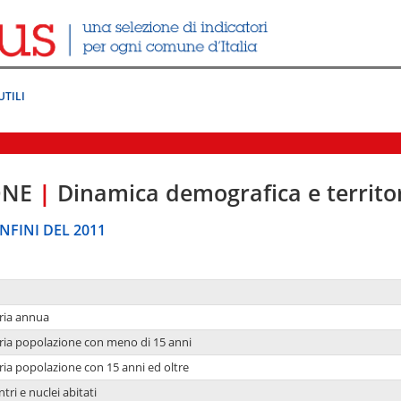
UTILI
ONE
|
Dinamica demografica e territo
NFINI DEL 2011
ria annua
ria popolazione con meno di 15 anni
ria popolazione con 15 anni ed oltre
tri e nuclei abitati