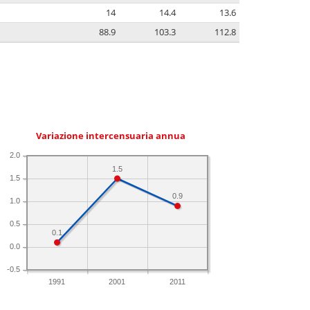
14
14.4
13.6
88.9
103.3
112.8
Variazione intercensuaria annua
2.0
1.5
1.5
0.9
1.0
0.5
0.1
0.0
-0.5
1991
2001
2011