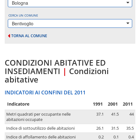
Bologna
CERCA UN COMUNE
Bentivoglio
TORNA AL COMUNE
CONDIZIONI ABITATIVE ED
INSEDIAMENTI
|
Condizioni
abitative
INDICATORI AI CONFINI DEL 2011
Indicatore
1991
2001
2011
Metri quadrati per occupante nelle
37.1
41.5
44
abitazioni occupate
Indice di sottoutilizzo delle abitazioni
26.1
31.5
35.5
Indice di affollamento delle abitazioni
0.2
0.1
0.4