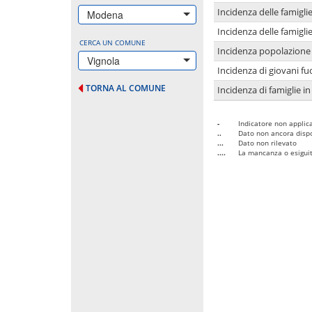
Incidenza delle famigl
Modena
Incidenza delle famigl
CERCA UN COMUNE
Incidenza popolazione 
Vignola
Incidenza di giovani fu
TORNA AL COMUNE
Incidenza di famiglie in
-
Indicatore non applica
..
Dato non ancora dispo
...
Dato non rilevato
....
La mancanza o esiguità