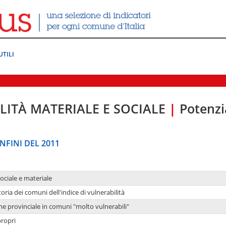
UTILI
LITÀ MATERIALE E SOCIALE
|
Potenzia
NFINI DEL 2011
sociale e materiale
oria dei comuni dell'indice di vulnerabilità
ne provinciale in comuni "molto vulnerabili"
propri