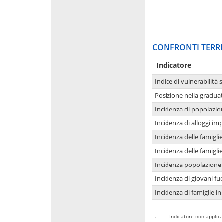
CONFRONTI TERRI
Indicatore
Indice di vulnerabilità 
Posizione nella graduat
Incidenza di popolazio
Incidenza di alloggi im
Incidenza delle famigl
Incidenza delle famigl
Incidenza popolazione 
Incidenza di giovani fu
Incidenza di famiglie in
-
Indicatore non applica