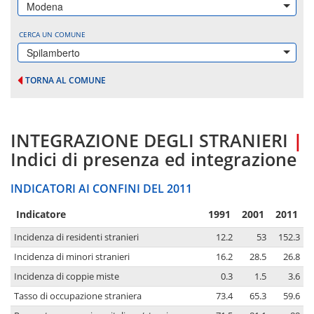
Modena
CERCA UN COMUNE
Spilamberto
TORNA AL COMUNE
INTEGRAZIONE DEGLI STRANIERI
|
Indici di presenza ed integrazione
INDICATORI AI CONFINI DEL 2011
Indicatore
1991
2001
2011
Incidenza di residenti stranieri
12.2
53
152.3
Incidenza di minori stranieri
16.2
28.5
26.8
Incidenza di coppie miste
0.3
1.5
3.6
Tasso di occupazione straniera
73.4
65.3
59.6