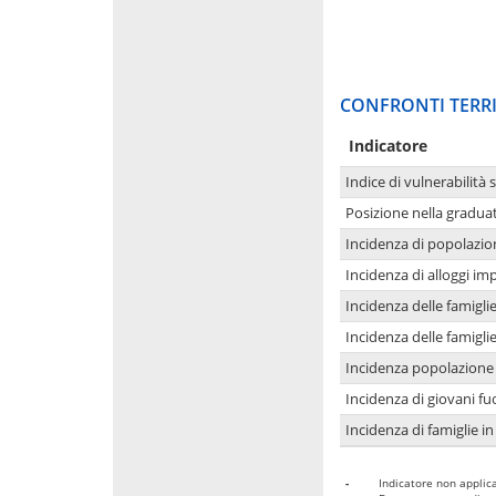
CONFRONTI TERRI
Indicatore
Indice di vulnerabilità 
Posizione nella graduat
Incidenza di popolazio
Incidenza di alloggi im
Incidenza delle famigl
Incidenza delle famigl
Incidenza popolazione 
Incidenza di giovani fu
Incidenza di famiglie in
-
Indicatore non applica