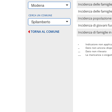
Incidenza delle famigl
Modena
Incidenza delle famigl
CERCA UN COMUNE
Incidenza popolazione 
Spilamberto
Incidenza di giovani fu
TORNA AL COMUNE
Incidenza di famiglie in
-
Indicatore non applica
..
Dato non ancora dispo
...
Dato non rilevato
....
La mancanza o esiguità