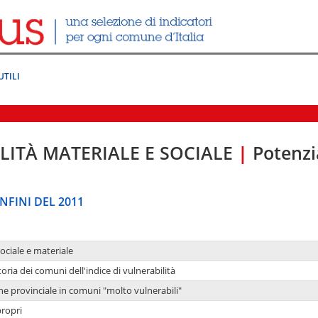
UTILI
LITÀ MATERIALE E SOCIALE
|
Potenzia
NFINI DEL 2011
sociale e materiale
oria dei comuni dell'indice di vulnerabilità
ne provinciale in comuni "molto vulnerabili"
propri