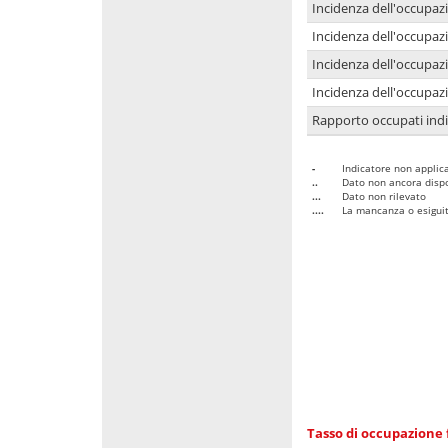
Incidenza dell'occupaz
Incidenza dell'occupazi
Incidenza dell'occupazi
Incidenza dell'occupazi
Rapporto occupati in
-
Indicatore non applica
..
Dato non ancora dispo
...
Dato non rilevato
....
La mancanza o esiguità
Tasso di occupazione