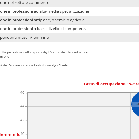
ione nel settore commercio
one in professioni ad alta-media specializzazione
one in professioni artigiane, operaie o agricole
one in professioni a basso livello di competenza
dipendenti maschi/femmine
bile per valore nullo o poco significativo del denominatore
nibile
 del fenomeno rende i valori non significativi
Tasso di occupazione 15-29
46
Emi
44
42
 femminile
40