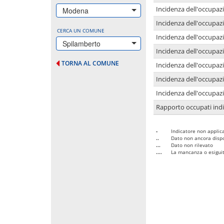
Incidenza dell'occupazi
Modena
Incidenza dell'occupazi
CERCA UN COMUNE
Incidenza dell'occupaz
Spilamberto
Incidenza dell'occupaz
TORNA AL COMUNE
Incidenza dell'occupazi
Incidenza dell'occupazi
Incidenza dell'occupazi
Rapporto occupati in
-
Indicatore non applica
..
Dato non ancora dispo
...
Dato non rilevato
....
La mancanza o esiguità