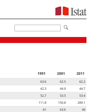
1991
2001
2011
63.6
62.5
62.2
42.3
44.9
44.7
52.7
53.5
53.4
111.8
150.8
289.1
61
63.6
49